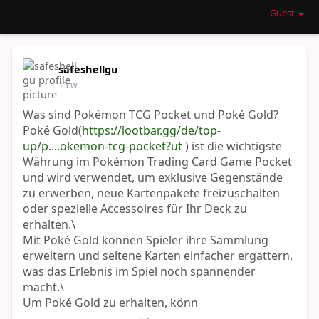
Guest
safeshellgu
13 w
Was sind Pokémon TCG Pocket und Poké Gold?
Poké Gold(
https://lootbar.gg/de/top-
up/p....okemon-tcg-pocket?ut
) ist die wichtigste
Währung im Pokémon Trading Card Game Pocket
und wird verwendet, um exklusive Gegenstände
zu erwerben, neue Kartenpakete freizuschalten
oder spezielle Accessoires für Ihr Deck zu
erhalten.\
Mit Poké Gold können Spieler ihre Sammlung
erweitern und seltene Karten einfacher ergattern,
was das Erlebnis im Spiel noch spannender
macht.\
Um Poké Gold zu erhalten, könn