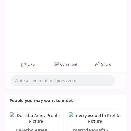
Like
Comment
Share
People you may want to meet
Doretha Amey
merrylesouef15